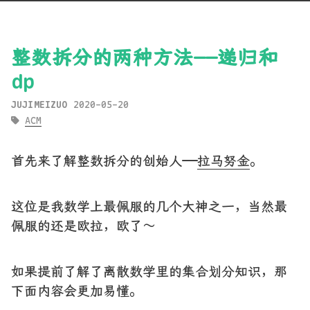
整数拆分的两种方法——递归和
dp
JUJIMEIZUO
2020-05-20
ACM
首先来了解整数拆分的创始人——
拉马努金
。
这位是我数学上最佩服的几个大神之一，当然最
佩服的还是欧拉，欧了～
如果提前了解了离散数学里的集合划分知识，那
下面内容会更加易懂。