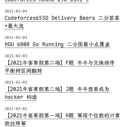
2021-02-04
Codeforces653D Delivery Bears 二分答案
+最大流
2021-02-04
HDU 6808 Go Running 二分图最小点覆盖
2021-02-03
【2021牛客寒假第二场】F题 牛牛与交换排序
平衡树区间翻转
2021-02-03
【2021牛客寒假第二场】J题 牛牛想要成为
hacker 构造
2021-02-01
【2021牛客寒假第一场】H题 幂塔个位数的计算
欧拉降幂