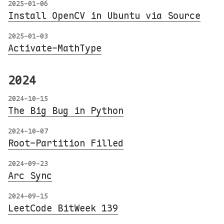
2025-01-06
Install OpenCV in Ubuntu via Source
2025-01-03
Activate-MathType
2024
2024-10-15
The Big Bug in Python
2024-10-07
Root-Partition Filled
2024-09-23
Arc Sync
2024-09-15
LeetCode BitWeek 139