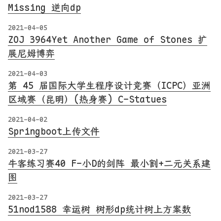
Missing 逆向dp
2021-04-05
ZOJ 3964Yet Another Game of Stones 扩
展尼姆博弈
2021-04-03
第 45 届国际大学生程序设计竞赛（ICPC）亚洲
区域赛（昆明）(热身赛) C-Statues
2021-04-02
Springboot上传文件
2021-03-27
牛客练习赛40 F-小D的剑阵 最小割+二元关系建
图
2021-03-27
51nod1588 幸运树 树形dp统计树上方案数