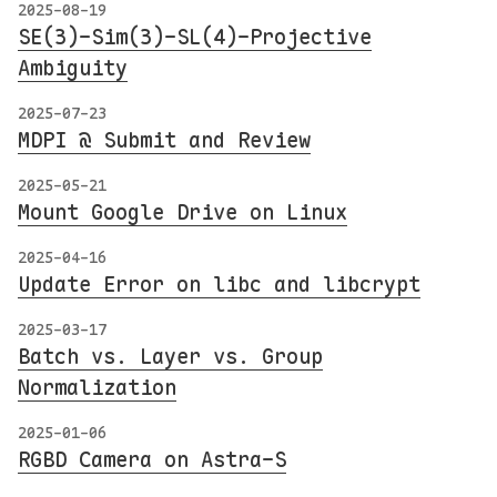
2025-08-19
SE(3)-Sim(3)-SL(4)-Projective
Ambiguity
2025-07-23
MDPI @ Submit and Review
2025-05-21
Mount Google Drive on Linux
2025-04-16
Update Error on libc and libcrypt
2025-03-17
Batch vs. Layer vs. Group
Normalization
2025-01-06
RGBD Camera on Astra-S