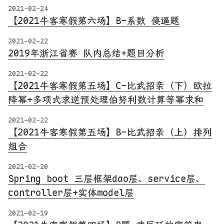
2021-02-24
【2021牛客寒假第六场】B-系数 傻逼题
2021-02-22
2019年浙江省赛 队内总结+题目分析
2021-02-22
【2021牛客寒假第五场】C-比武招亲（下）欧拉
降幂+多项式求逆预处理伯努利数计算等幂求和
2021-02-22
【2021牛客寒假第五场】B-比武招亲（上）排列
组合
2021-02-20
Spring boot 三层框架dao层、service层、
controller层+实体model层
2021-02-19