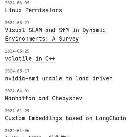
2024-06-05
Linux Permissions
2024-05-27
Visual SLAM and SfM in Dynamic
Environments: A Survey
2024-05-25
volatile in C++
2024-05-17
nvidia-smi unable to load driver
2024-04-01
Manhattan and Chebyshev
2024-01-29
Custom Embeddings based on LangChain
2024-01-06