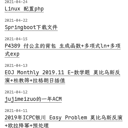
2021-04-24
Linux 配置php
2021-04-22
Springboot下载文件
2021-04-15
P4389 付公主的背包 生成函数+多项式ln+多项
式exp
2021-04-13
EOJ Monthly 2019.11 E-数学题 莫比乌斯反
演+杜教筛+拉格朗日插值
2021-04-12
jujimeizuo的一年ACM
2021-04-11
2019年ICPC银川 Easy Problem 莫比乌斯反演
+欧拉降幂+预处理