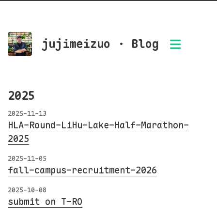
jujimeizuo · Blog
2025
2025-11-13
HLA-Round-LiHu-Lake-Half-Marathon-
2025
2025-11-05
fall-campus-recruitment-2026
2025-10-08
submit on T-RO