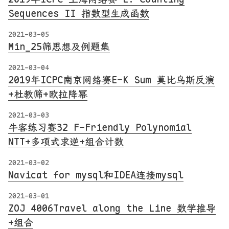
Sequences II 指数型生成函数
2021-03-05
Min_25筛思想及例题集
2021-03-04
2019年ICPC南京网络赛E-K Sum 莫比乌斯反演
+杜教筛+欧拉降幂
2021-03-03
牛客练习赛32 F-Friendly Polynomial
NTT+多项式求逆+组合计数
2021-03-02
Navicat for mysql和IDEA连接mysql
2021-03-01
ZOJ 4006Travel along the Line 数学推导
+组合