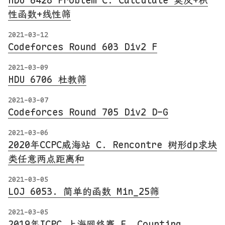
HDU 6428 Problem C. Calculate 莫反+积
性函数+线性筛
2021-03-12
Codeforces Round 603 Div2 F
2021-03-09
HDU 6706 杜教筛
2021-03-07
Codeforces Round 705 Div2 D-G
2021-03-06
2020年CCPC威海站 C. Rencontre 树形dp求块
类任意两点距离和
2021-03-05
LOJ 6053. 简单的函数 Min_25筛
2021-03-05
2019年ICPC 上海网络赛 E. Counting