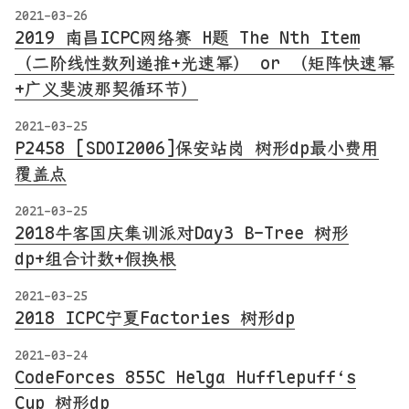
2021-03-26
2019 南昌ICPC网络赛 H题 The Nth Item
（二阶线性数列递推+光速幂） or （矩阵快速幂
+广义斐波那契循环节）
2021-03-25
P2458 [SDOI2006]保安站岗 树形dp最小费用
覆盖点
2021-03-25
2018牛客国庆集训派对Day3 B-Tree 树形
dp+组合计数+假换根
2021-03-25
2018 ICPC宁夏Factories 树形dp
2021-03-24
CodeForces 855C Helga Hufflepuff‘s
Cup 树形dp