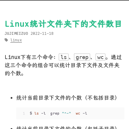
Linux统计文件夹下的文件数目
JUJIMEIZUO
2022-11-18
linux
Linux下有三个命令：
、
、
。通过
ls
grep
wc
这三个命令的组合可以统计目录下文件及文件夹
的个数。
统计当前目录下文件的个数（不包括目录）
1
$ 
ls
 -l  grep 
"^-"
wc
 -l
统计当前目录下文件的个数（包括子目录）