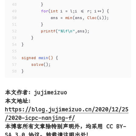
48
        }
49
for
(
int
 i = l;i <= r; i++) {
50
            ans = 
min
(ans, 
Clac
(i));
51
        }
52
printf
(
"%lf\n"
,ans);
53
    }
54
}
55
56
signed
main
()
{
57
solve
();
58
}
本文作者：jujimeizuo
本文地址
：
https://blog.jujimeizuo.cn/2020/12/25
/2020-icpc-nanjing-f/
本博客所有文章除特别声明外，均采用 CC BY-
SA 3.0 协议。转载请注明出处！