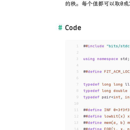
的秩。每个值都可以取0或
Code
1
#
#
include
"bits/stdc
2
3
using
namespace
 std;
4
5
#
#
define
 FZT_ACM_LOC
6
7
typedef
long
long
 ll
8
typedef
long
double
 
9
typedef
 pair<
int
, 
in
10
11
#
#
define
 INF 0x3f3f3
12
#
#
define
 lowbit(x) x
13
#
#
define
 mem(a, b) m
14
#
#
define
 FOR(i, x, n