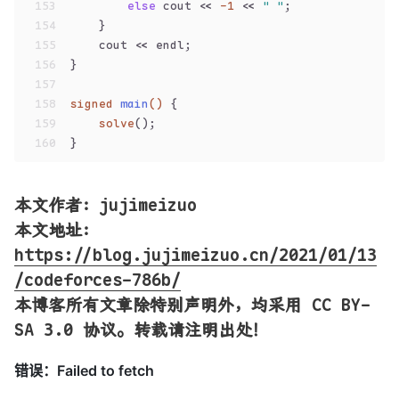
153
else
 cout << 
-1
 << 
" "
;
154
    }
155
    cout << endl;
156
}
157
158
signed
main
()
{
159
solve
();
160
}
本文作者：jujimeizuo
本文地址
：
https://blog.jujimeizuo.cn/2021/01/13
/codeforces-786b/
本博客所有文章除特别声明外，均采用 CC BY-
SA 3.0 协议。转载请注明出处！