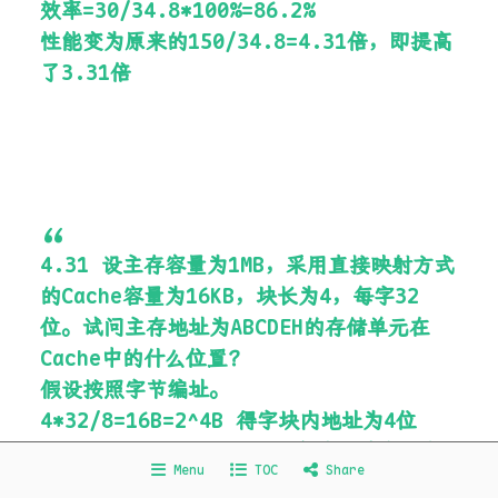
效率=30/34.8*100%=86.2%
性能变为原来的150/34.8=4.31倍，即提高
了3.31倍
4.31 设主存容量为1MB，采用直接映射方式
的Cache容量为16KB，块长为4，每字32
位。试问主存地址为ABCDEH的存储单元在
Cache中的什么位置？
假设按照字节编址。
4*32/8=16B=2^4B 得字块内地址为4位
16KB/16B=2^10 得Cache字块地址为10位
Menu
TOC
Share
1MB/16B=2^16 得直接映射下主存地址为6