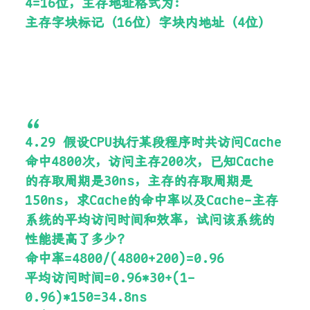
4=16位，主存地址格式为：
主存字块标记（16位）字块内地址（4位）
4.29 假设CPU执行某段程序时共访问Cache
命中4800次，访问主存200次，已知Cache
的存取周期是30ns，主存的存取周期是
150ns，求Cache的命中率以及Cache-主存
系统的平均访问时间和效率，试问该系统的
性能提高了多少？
命中率=4800/(4800+200)=0.96
平均访问时间=0.96*30+(1-
0.96)*150=34.8ns