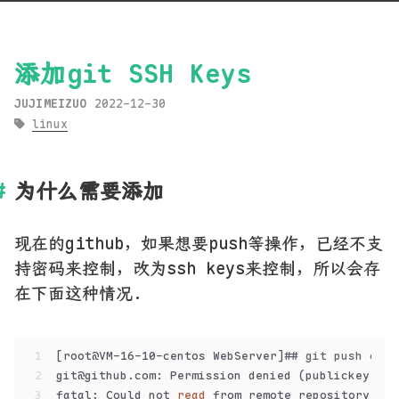
添加git SSH Keys
JUJIMEIZUO
2022-12-30
linux
为什么需要添加
现在的github，如果想要push等操作，已经不支
持密码来控制，改为ssh keys来控制，所以会存
在下面这种情况.
1
[root@VM-16-10-centos WebServer]
## git push orig
2
git@github.com: Permission denied (publickey).
3
fatal: Could not 
read
 from remote repository.