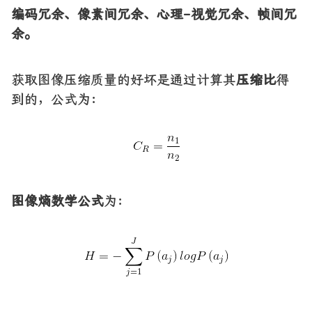
编码冗余、像素间冗余、心理-视觉冗余、帧间冗
余。
获取图像压缩质量的好坏是通过计算其
压缩比
得
到的，公式为：
图像熵数学公式
为：