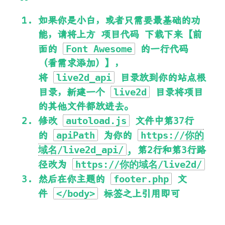
如果你是小白，或者只需要最基础的功
能，请将上方
项目代码
下载下来【前
面的
的一行代码
Font Awesome
（
看需求添加
）】，
将
目录放到你的站点根
live2d_api
目录，新建一个
目录将项目
live2d
的其他文件都放进去。
修改
文件中第37行
autoload.js
的
为你的
apiPath
https://你的
, 第2行和第3行路
域名/live2d_api/
径改为
https://你的域名/live2d/
然后在你主题的
文
footer.php
件
标签之上引用即可
</body>